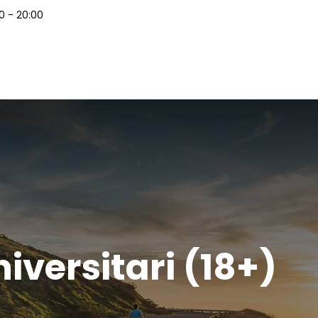
0 - 20:00
iversitari (18+)