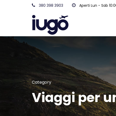
380 398 3903
Aperti Lun - Sab 10:0
Category
Viaggi per un