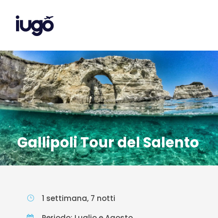
Gallipoli Tour del Salento
1 settimana, 7 notti
Periodo: Luglio e Agosto