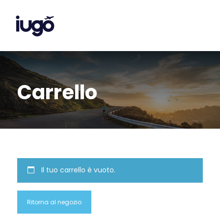
Carrello
Il tuo carrello è vuoto.
Ritorna al negozio